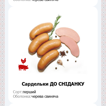
Сардельки ДО СНІДАНКУ
Сорт:
перший
Оболонка:
черева свиняча