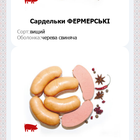
Сардельки ФЕРМЕРСЬКІ
Сорт:
вищий
Оболонка:
черева свиняча