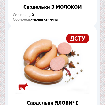
Сардельки З МОЛОКОМ
Сорт:
вищий
Оболонка:
черева свиняча
ДСТУ
Сардельки ЯЛОВИЧІ