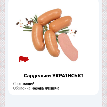
Сардельки УКРАЇНСЬКІ
Сорт:
вищий
Оболонка:
черева яловича