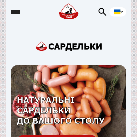
САРДЕЛЬКИ
НАТУРАЛЬНІ
САРДЕЛЬКИ
ДО ВАШОГО СТОЛУ