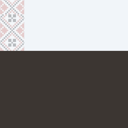
ПРО НАС
КОНТАКТИ
38 067 692 24 51