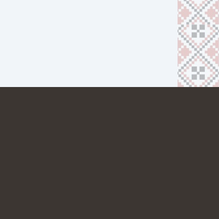
ТНЕРАМ
КАР’ЄРА
КОНТАКТИ
МИ В МЕСЕНДЖЕРАХ