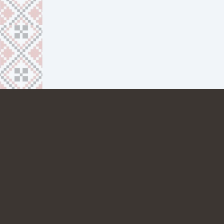
ПРО НАС
КОНТАКТИ
38 067 692 24 51