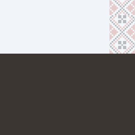
ТНЕРАМ
КАР’ЄРА
КОНТАКТИ
МИ В МЕСЕНДЖЕРАХ