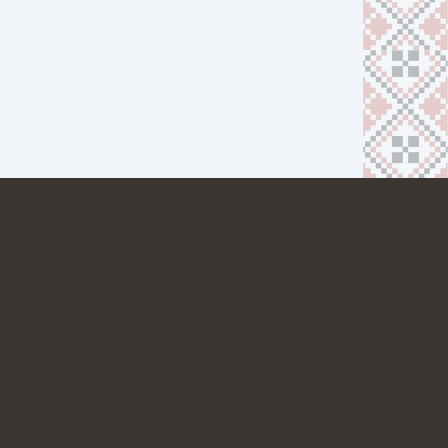
ТНЕРАМ
КАР’ЄРА
КОНТАКТИ
МИ В МЕСЕНДЖЕРАХ