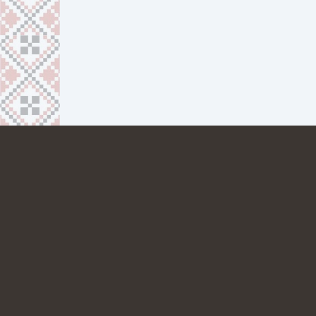
ПРО НАС
КОНТАКТИ
38 067 692 24 51